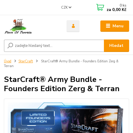
0
ks
CZK
za
0,00 Kč
Menu
Hledat
Úvod
StarCraft
StarCraft® Army Bundle - Founders Edition Zerg &
Terran
StarCraft® Army Bundle -
Founders Edition Zerg & Terran