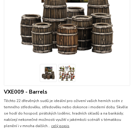
VXE009 - Barrels
Těchto 22 dřevěných sudů je ideální pro oživení vašich herních scén z
temného středověku, středověku nebo dokonce i moderní doby. Skvěle
se hodí do hospod, pirátských loděnic, hradních skladů a na barikády;
nabízejí nekonečné možnosti využití v jakémkoli scénáři s tématikou
plenění i v mnoha dalších...
celý popis